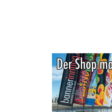
Über mich
Shop
Ko